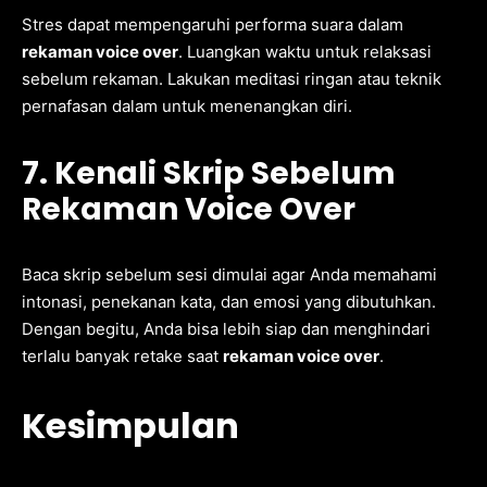
Stres dapat mempengaruhi performa suara dalam
rekaman voice over
. Luangkan waktu untuk relaksasi
sebelum rekaman. Lakukan meditasi ringan atau teknik
pernafasan dalam untuk menenangkan diri.
7. Kenali Skrip Sebelum
Rekaman Voice Over
Baca skrip sebelum sesi dimulai agar Anda memahami
intonasi, penekanan kata, dan emosi yang dibutuhkan.
Dengan begitu, Anda bisa lebih siap dan menghindari
terlalu banyak retake saat
rekaman voice over
.
Kesimpulan