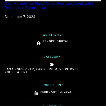
Cara Menentukan Harga Voice Over yang Layak untuk
Pemula dan Solopreneur
Date
December 7, 2024
WRITTEN BY :
BENGKELDIGITAL
CATEGORY :
JASA VOICE OVER
,
KARIR
,
UMUM
,
VOICE OVER
,
VOICE TALENT
POSTED ON :
FEBRUARY 13, 2025